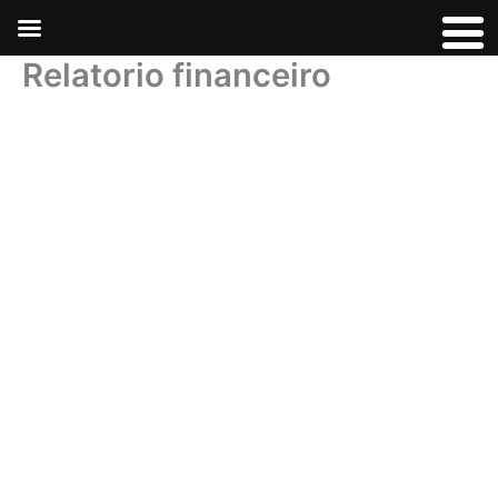
Ir
para
o
Relatorio financeiro
conteúdo