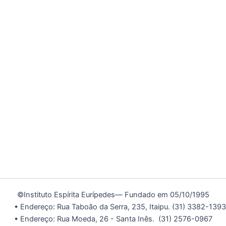
©Instituto Espírita Eurípedes— Fundado em 05/10/1995
• Endereço
:
Rua Taboão da Serra, 235, Itaipu. (31) 3382-1393
• Endereço: Rua Moeda, 26 - Santa Inês.
(31) 2576-0967